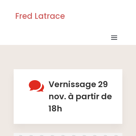
Fred Latrace

Vernissage 29
nov. à partir de
18h