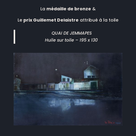
La
médaille de bronze
&
Le
prix Guillemet Delaistre
attribué à la toile
QUAI DE JEMMAPES
Huile sur toile – 195 x 130