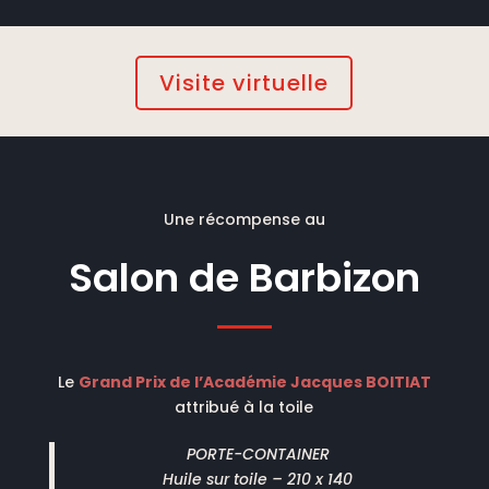
Visite virtuelle
Une récompense au
Salon de Barbizon
Le
Grand Prix de
l’Académie Jacques BOITIAT
attribué à la toile
PORTE-CONTAINER
Huile sur toile – 210 x 140