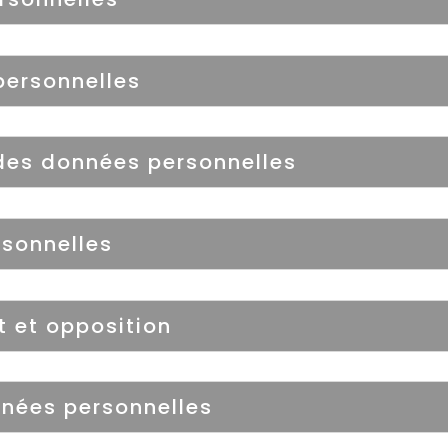
personnelles
des données personnelles
sonnelles
it et opposition
nées personnelles