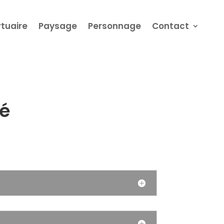
rtuaire
Paysage
Personnage
Contact
té