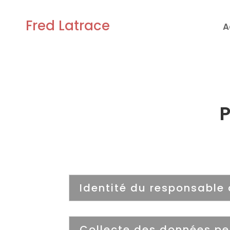
Fred Latrace
A
P
Identité du responsable
Collecte des données pe