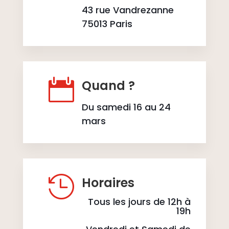
43 rue Vandrezanne
75013 Paris

Quand ?
Du samedi 16 au 24
mars

Horaires
Tous les jours de 12h à
19h